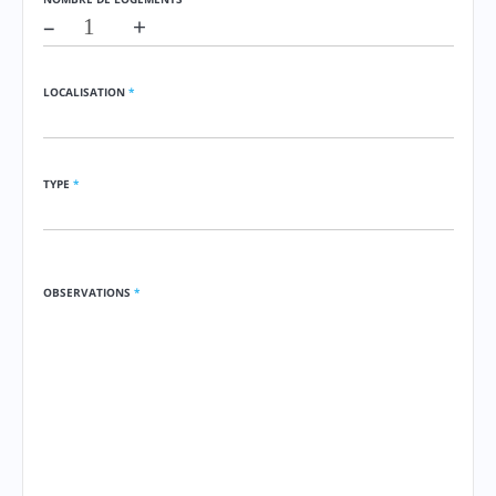
–
+
LOCALISATION
*
TYPE
*
OBSERVATIONS
*