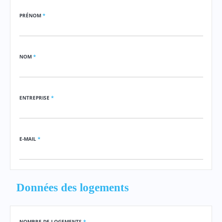
PRÉNOM
*
NOM
*
ENTREPRISE
*
E-MAIL
*
Données des logements
NOMBRE DE LOGEMENTS
*