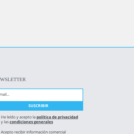
EWSLETTER
He leído y acepto la
política de privacidad
y las
condiciones generales
Acepto recibir información comercial