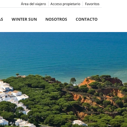
Área del viajero
Acceso propietario
Favoritos
AS
WINTER SUN
NOSOTROS
CONTACTO