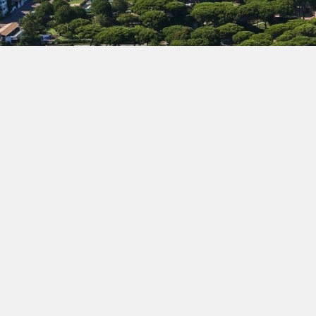
Experiencias y Actividades en el Algarve