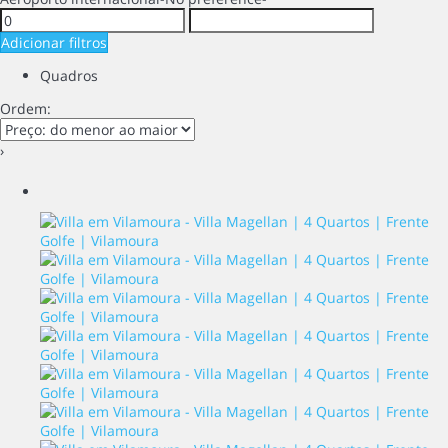
Adicionar filtros
Quadros
Ordem:
›