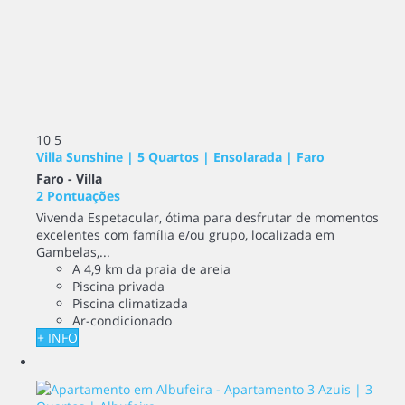
10
5
Villa Sunshine | 5 Quartos | Ensolarada | Faro
Faro -
Villa
2 Pontuações
Vivenda Espetacular, ótima para desfrutar de momentos
excelentes com família e/ou grupo, localizada em
Gambelas,...
A 4,9 km da praia de areia
Piscina privada
Piscina climatizada
Ar-condicionado
+ INFO