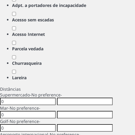
Adpt. a portadores de incapacidade
Acesso sem escadas
Acesso Internet
Parcela vedada
Churrasqueira
Lareira
Distâncias
Supermercado
-No preference-
Mar
-No preference-
Golf
-No preference-
Aeroporto internacional
-No preference-