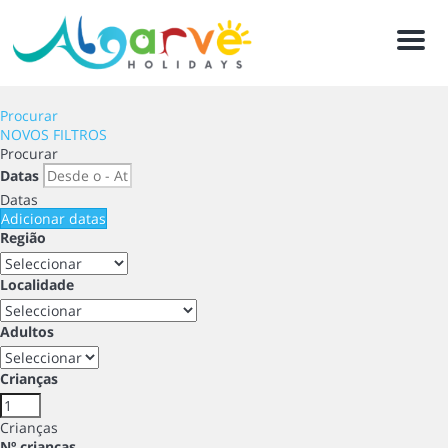
Men
Procurar
NOVOS FILTROS
Procurar
Datas
Datas
Adicionar datas
Região
Localidade
Adultos
Crianças
Crianças
Nº crianças