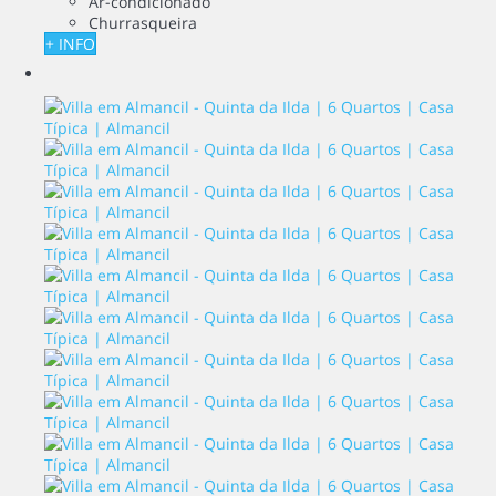
Ar-condicionado
Churrasqueira
+ INFO