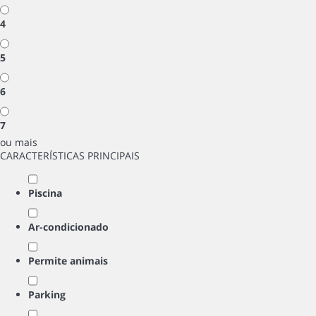
4
5
6
7
ou mais
CARACTERÍSTICAS PRINCIPAIS
Piscina
Ar-condicionado
Permite animais
Parking