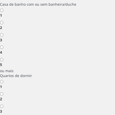
Casa de banho com ou sem banheira/duche
1
2
3
4
5
ou mais
Quartos de dormir
1
2
3