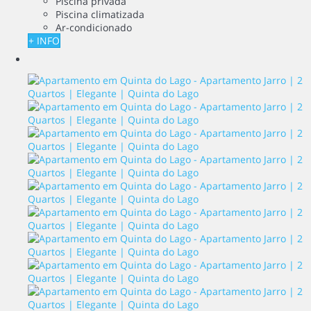
Piscina privada
Piscina climatizada
Ar-condicionado
+ INFO