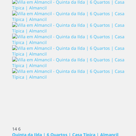
14
6
Quinta da Ilda | 6 Quartos | Casa Típica | Almancil