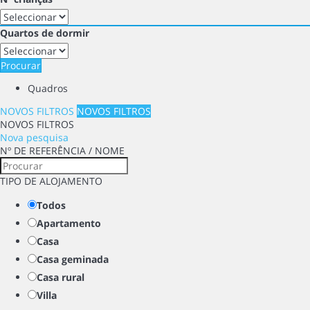
Quartos de dormir
Procurar
Quadros
NOVOS FILTROS
NOVOS FILTROS
NOVOS FILTROS
Nova pesquisa
Nº DE REFERÊNCIA / NOME
TIPO DE ALOJAMENTO
Todos
Apartamento
Casa
Casa geminada
Casa rural
Villa