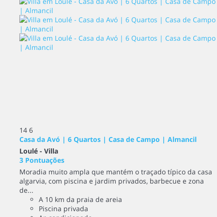
14
6
Casa da Avó | 6 Quartos | Casa de Campo | Almancil
Loulé -
Villa
3 Pontuações
Moradia muito ampla que mantém o traçado típico da casa
algarvia, com piscina e jardim privados, barbecue e zona
de...
A 10 km da praia de areia
Piscina privada