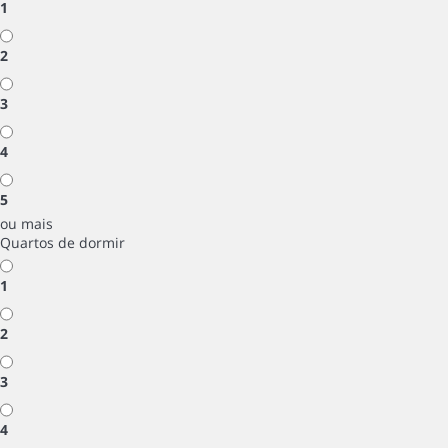
1
2
3
4
5
ou mais
Quartos de dormir
1
2
3
4