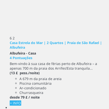
6
2
Casa Estrela do Mar | 2 Quartos | Praia de São Rafael |
Albufeira
Albufeira -
Casa
4 Pontuações
Bem-vindo à sua casa de férias perto de Albufeira – a
apenas 700 m da praia dos Arrifes! ​ Esta tranquila...
(13 £ pess./noite)
A 679 m da praia de areia
Piscina comunitária
Ar-condicionado
Churrasqueira
desde
79 £
/ noite
+ INFO