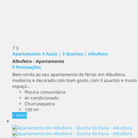
7
3
Apartamento 3 Azuis | 3 Quartos | Albufeira
Albufeira -
Apartamento
9 Pontuações
Bem‑vindo ao seu apartamento de férias em Albufeira,
moderna e decorado com bom gosto, com 3 quartos e muito
espaço...
Piscina comunitária
Ar-condicionado
Churrasqueira
150 m²
+ INFO