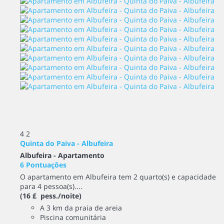
4
2
Quinta do Paiva - Albufeira
Albufeira -
Apartamento
6 Pontuações
O apartamento em Albufeira tem 2 quarto(s) e capacidade
para 4 pessoa(s)....
(16 £ pess./noite)
A 3 km da praia de areia
Piscina comunitária