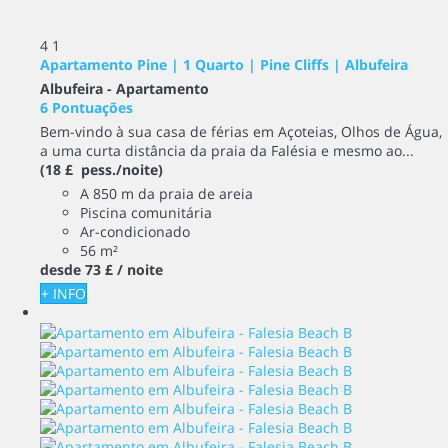
4
1
Apartamento Pine | 1 Quarto | Pine Cliffs | Albufeira
Albufeira -
Apartamento
6 Pontuações
Bem-vindo à sua casa de férias em Açoteias, Olhos de Água,
a uma curta distância da praia da Falésia e mesmo ao...
(18 £ pess./noite)
A 850 m da praia de areia
Piscina comunitária
Ar-condicionado
56 m²
desde
73 £
/ noite
+ INFO