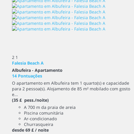
2
1
Falesia Beach A
Albufeira -
Apartamento
14 Pontuações
O apartamento em Albufeira tem 1 quarto(s) e capacidade
para 2 pessoa(s). Alojamento de 85 m² mobilado com gosto
e...
(35 £ pess./noite)
A 700 m da praia de areia
Piscina comunitária
Ar-condicionado
Churrasqueira
desde
69 £
/ noite