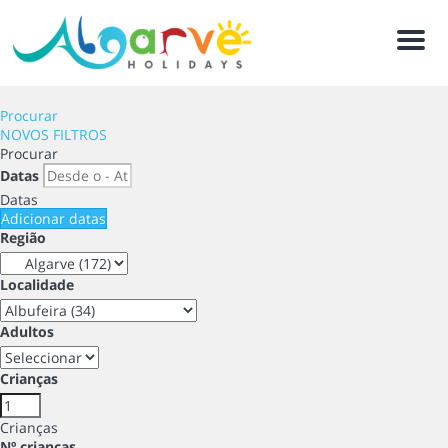
Men
Procurar
NOVOS FILTROS
Procurar
Datas
Datas
Adicionar datas
Região
Localidade
Adultos
Crianças
Crianças
Nº crianças