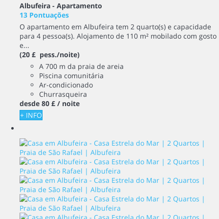
Albufeira -
Apartamento
13 Pontuações
O apartamento em Albufeira tem 2 quarto(s) e capacidade
para 4 pessoa(s). Alojamento de 110 m² mobilado com gosto
e...
(20 £ pess./noite)
A 700 m da praia de areia
Piscina comunitária
Ar-condicionado
Churrasqueira
desde
80 £
/ noite
+ INFO