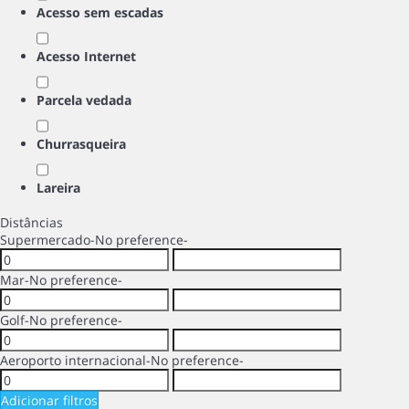
Acesso sem escadas
Acesso Internet
Parcela vedada
Churrasqueira
Lareira
Distâncias
Supermercado
-No preference-
Mar
-No preference-
Golf
-No preference-
Aeroporto internacional
-No preference-
Adicionar filtros