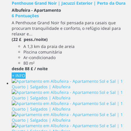
Penthouse Grand Noir | Jacuzzi Exterior | Perto da Oura
Albufeira -
Apartamento
6 Pontuações
A Penthouse Grand Noir foi pensada para casais que
procuram tranquilidade e conforto, o refúgio ideal para
relaxar e...
(22 £ pess./noite)
A 1,3 km da praia de areia
Piscina comunitária
Ar-condicionado
80 m²
desde
88 £
/ noite
+ INFO