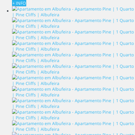
+ INFO