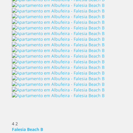
4
2
Falesia Beach B