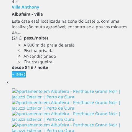
4
2
Villa Anthony
Albufeira -
Villa
Esta casa está localizada na zona do Castelo, com uma
localização muto agradável, encontra-se a poucos minutos
da...
(21 £ pess./noite)
A 900 m da praia de areia
Piscina privada
Ar-condicionado
Churrasqueira
desde
84 £
/ noite
+ INFO