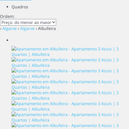
Quadros
Ordem:
›
Algarve
›
Algarve
› Albufeira