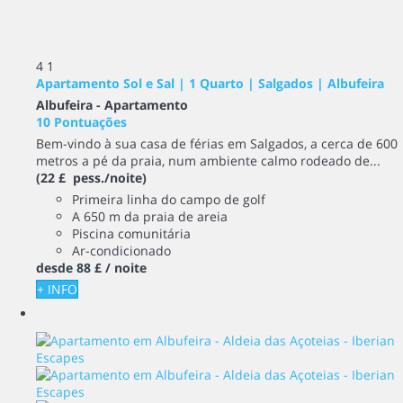
4
1
Apartamento Sol e Sal | 1 Quarto | Salgados | Albufeira
Albufeira -
Apartamento
10 Pontuações
Bem-vindo à sua casa de férias em Salgados, a cerca de 600
metros a pé da praia, num ambiente calmo rodeado de...
(22 £ pess./noite)
Primeira linha do campo de golf
A 650 m da praia de areia
Piscina comunitária
Ar-condicionado
desde
88 £
/ noite
+ INFO