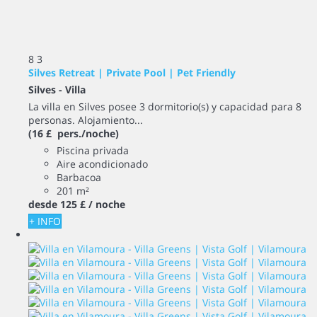
8
3
Silves Retreat | Private Pool | Pet Friendly
Silves -
Villa
La villa en Silves posee 3 dormitorio(s) y capacidad para 8
personas. Alojamiento...
(16 £ pers./noche)
Piscina privada
Aire acondicionado
Barbacoa
201 m²
desde
125 £
/ noche
+ INFO