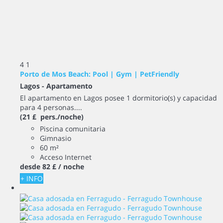
4
1
Porto de Mos Beach: Pool | Gym | PetFriendly
Lagos -
Apartamento
El apartamento en Lagos posee 1 dormitorio(s) y capacidad
para 4 personas....
(21 £ pers./noche)
Piscina comunitaria
Gimnasio
60 m²
Acceso Internet
desde
82 £
/ noche
+ INFO