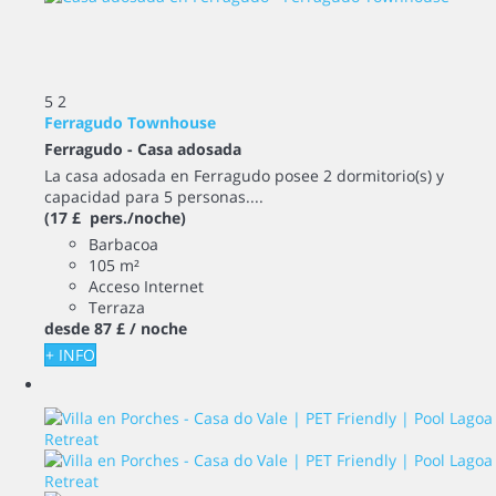
5
2
Ferragudo Townhouse
Ferragudo -
Casa adosada
La casa adosada en Ferragudo posee 2 dormitorio(s) y
capacidad para 5 personas....
(17 £ pers./noche)
Barbacoa
105 m²
Acceso Internet
Terraza
desde
87 £
/ noche
+ INFO