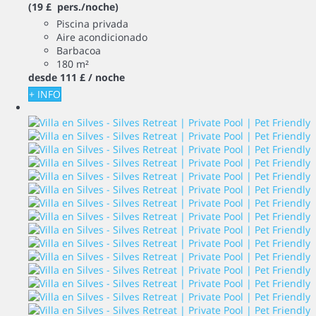
(19 £ pers./noche)
Piscina privada
Aire acondicionado
Barbacoa
180 m²
desde
111 £
/ noche
+ INFO