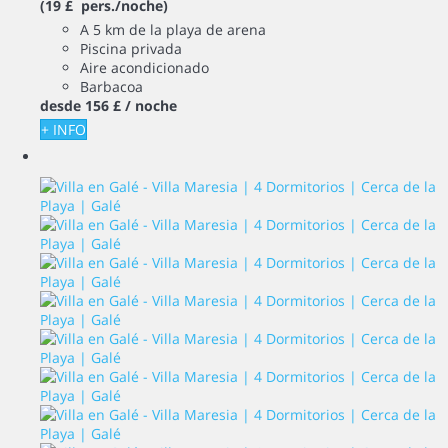
(19 £ pers./noche)
A 5 km de la playa de arena
Piscina privada
Aire acondicionado
Barbacoa
desde
156 £
/ noche
+ INFO