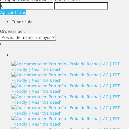
Aplicar filtros
Cuadrícula
Ordenar por:
›