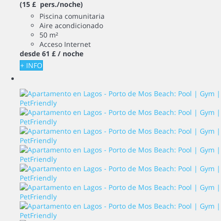
(15 £ pers./noche)
Piscina comunitaria
Aire acondicionado
50 m²
Acceso Internet
desde
61 £
/ noche
+ INFO