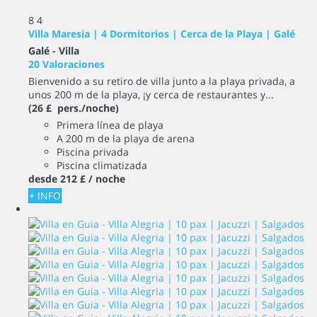
8
4
Villa Maresia | 4 Dormitorios | Cerca de la Playa | Galé
Galé -
Villa
20 Valoraciones
Bienvenido a su retiro de villa junto a la playa privada, a
unos 200 m de la playa, ¡y cerca de restaurantes y...
(26 £ pers./noche)
Primera línea de playa
A 200 m de la playa de arena
Piscina privada
Piscina climatizada
desde
212 £
/ noche
+ INFO