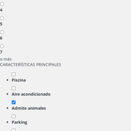
4
5
6
7
o más
CARACTERÍSTICAS PRINCIPALES
Piscina
Aire acondicionado
Admite animales
Parking