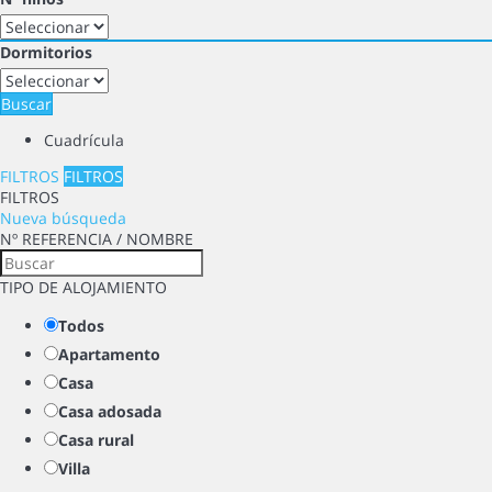
Dormitorios
Buscar
Cuadrícula
FILTROS
FILTROS
FILTROS
Nueva búsqueda
Nº REFERENCIA / NOMBRE
TIPO DE ALOJAMIENTO
Todos
Apartamento
Casa
Casa adosada
Casa rural
Villa