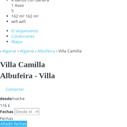
1 Aseo
5
162 m²
162 m²
wifi
wifi
El alojamiento
Condiciones
Mapa
›
Algarve
›
Algarve
›
Albufeira
› Villa Camilla
Villa Camilla
Albufeira -
Villa
Contactar
desde
/noche
116
£
Fechas
Fechas
Añadir fechas