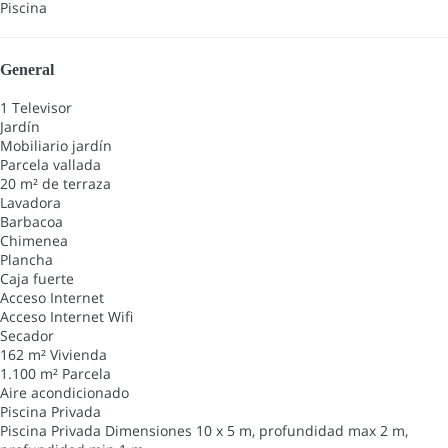
Piscina
General
1 Televisor
Jardín
Mobiliario jardín
Parcela vallada
20 m² de terraza
Lavadora
Barbacoa
Chimenea
Plancha
Caja fuerte
Acceso Internet
Acceso Internet
Wifi
Secador
162 m² Vivienda
1.100 m² Parcela
Aire acondicionado
Piscina Privada
Piscina Privada
Dimensiones 10 x 5 m, profundidad max 2 m,