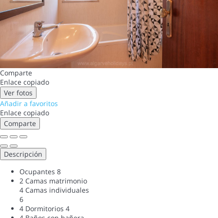
Comparte
Enlace copiado
Ver fotos
Añadir a favoritos
Enlace copiado
Comparte
Descripción
Ocupantes
8
2 Camas matrimonio
4 Camas individuales
6
4 Dormitorios
4
4 Baños con bañera