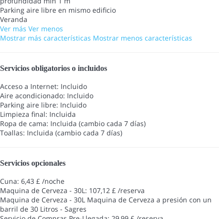
profundidad min 1 m
Parking aire libre en mismo edificio
Veranda
Ver más
Ver menos
Mostrar más características
Mostrar menos características
Servicios obligatorios o incluidos
Acceso a Internet: Incluido
Aire acondicionado: Incluido
Parking aire libre: Incluido
Limpieza final: Incluida
Ropa de cama: Incluida (cambio cada 7 días)
Toallas: Incluida (cambio cada 7 días)
Servicios opcionales
Cuna: 6,43 £ /noche
Maquina de Cerveza - 30L: 107,12 £ /reserva
Maquina de Cerveza - 30L
Maquina de Cerveza a presión con un
barril de 30 Litros - Sagres
Servicio de Compras Pre-Llegada: 29,99 £ /reserva