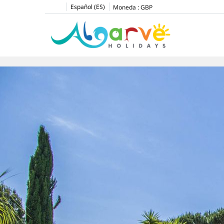
Español (ES)
Moneda :
GBP