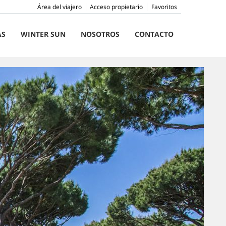
Área del viajero
Acceso propietario
Favoritos
AS
WINTER SUN
NOSOTROS
CONTACTO